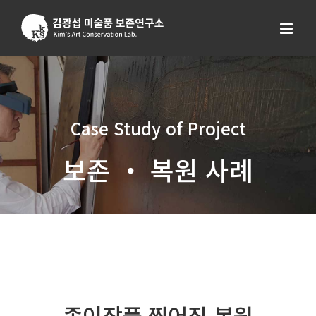
Skip
to
content
Case Study of Project
보존 ・ 복원 사례
종이작품 찢어짐 복원