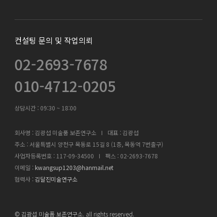
컨설팅 문의 및 작업의뢰
02-2693-7678
010-4712-0205
상담시간 :
09:30 ~ 18:00
회사명 : 김광섭 미술품 보존연구소
I
대표 : 김광섭
주소 : 서울특별시 양천구 목동로 15길 8 (1층, 목동역 7번출구)
사업자등록번호 : 117-09-34500
I
팩스 : 02-2693-7678
이메일 :
kwangsup1203@hanmail.net
협력사 :
김달진미술연구소
©
김광섭 미술폼 보존연구소.
all rights reserved.