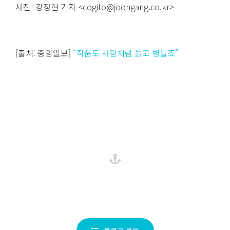
사진=강정현 기자 <cogito@joongang.co.kr>
[출처: 중앙일보]
“작품도 사람처럼 늙고 병들죠”