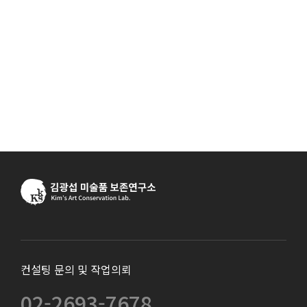
컨설팅 문의 및 작업의뢰
02-2693-7678