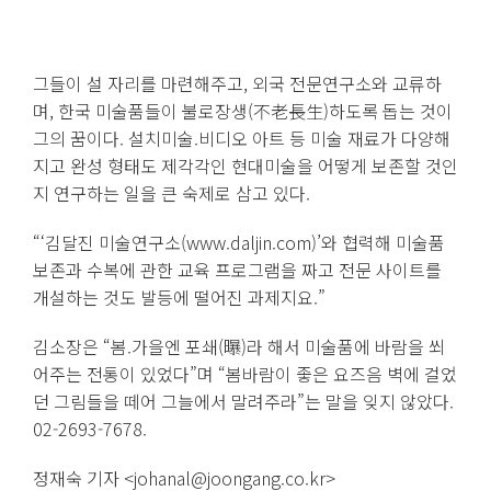
그들이 설 자리를 마련해주고, 외국 전문연구소와 교류하
며, 한국 미술품들이 불로장생(不老長生)하도록 돕는 것이
그의 꿈이다. 설치미술.비디오 아트 등 미술 재료가 다양해
지고 완성 형태도 제각각인 현대미술을 어떻게 보존할 것인
지 연구하는 일을 큰 숙제로 삼고 있다.
“‘김달진 미술연구소(www.daljin.com)’와 협력해 미술품
보존과 수복에 관한 교육 프로그램을 짜고 전문 사이트를
개설하는 것도 발등에 떨어진 과제지요.”
김소장은 “봄.가을엔 포쇄(曝)라 해서 미술품에 바람을 쐬
어주는 전통이 있었다”며 “봄바람이 좋은 요즈음 벽에 걸었
던 그림들을 떼어 그늘에서 말려주라”는 말을 잊지 않았다.
02-2693-7678.
정재숙 기자 <johanal@joongang.co.kr>