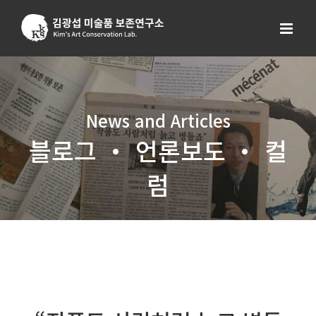
Skip
to
content
News and Articles
블로그 ・ 언론보도 ・ 컬
럼