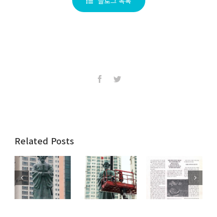
블로그 목록
Facebook
Twitter
Related Posts