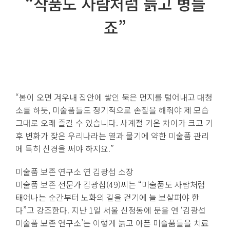
“작품도 사람처럼 늙고 병들
죠”
“봄이 오면 겨우내 집안에 쌓인 묵은 먼지를 털어내고 대청
소를 하듯, 미술품들도 정기적으로 손질을 해줘야 제 모습
그대로 오래 즐길 수 있습니다. 사계절 기온 차이가 크고 기
후 변화가 잦은 우리나라는 열과 물기에 약한 미술품 관리
에 특히 신경을 써야 하지요.”
미술품 보존 연구소 연 김광섭 소장
미술품 보존 전문가 김광섭(49)씨는 “미술품도 사람처럼
태어나는 순간부터 노화의 길을 걷기에 늘 보살펴야 한
다”고 강조한다. 지난 1일 서울 신정동에 문을 연 ‘김광섭
미술품 보존 연구소’는 이렇게 늙고 아픈 미술품들을 치료