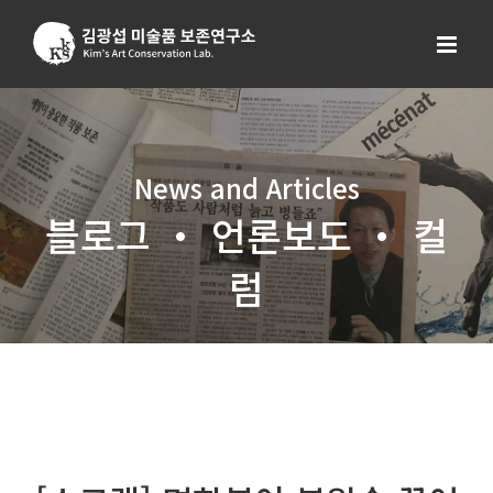
Skip
to
content
News and Articles
블로그 ・ 언론보도 ・ 컬
럼