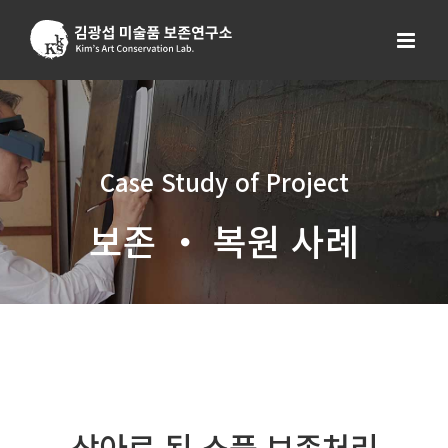
Skip
to
content
Case Study of Project
보존 ・ 복원 사례
상아로 된 소품 보존처리