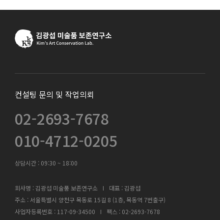
컨설팅 문의 및 작업의뢰
02-2693-7678
010-4712-0205
상담시간 :
09:30 ~ 18:00
회사명 : 김광섭 미술품 보존연구소
I
대표 : 김광섭
주소 : 서울특별시 양천구 목동로 15길 8 (1층, 목동역 7번출구)
사업자등록번호 : 117-09-34500
I
팩스 : 02-2693-7678