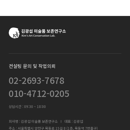
컨설팅 문의 및 작업의뢰
02-2693-7678
010-4712-0205
상담시간 :
09:30 ~ 18:00
회사명 : 김광섭 미술품 보존연구소
I
대표 : 김광섭
주소 : 서울특별시 양천구 목동로 15길 8 (1층, 목동역 7번출구)