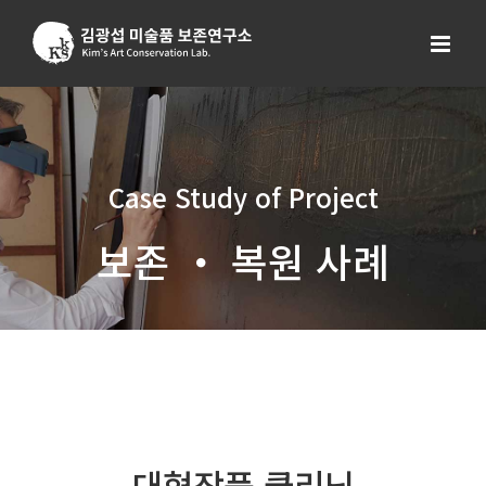
Skip
to
content
Case Study of Project
보존 ・ 복원 사례
대형작품 클리닝