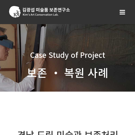
Skip
to
content
Case Study of Project
보존 ・ 복원 사례
경남 도립 미술관 보존처리