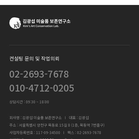
컨설팅 문의 및 작업의뢰
02-2693-7678
010-4712-0205
상담시간 :
09:30 ~ 18:00
회사명 : 김광섭 미술품 보존연구소
I
대표 : 김광섭
주소 : 서울특별시 양천구 목동로 15길 8 (1층, 목동역 7번출구)
사업자등록번호 : 117-09-34500
I
팩스 : 02-2693-7678